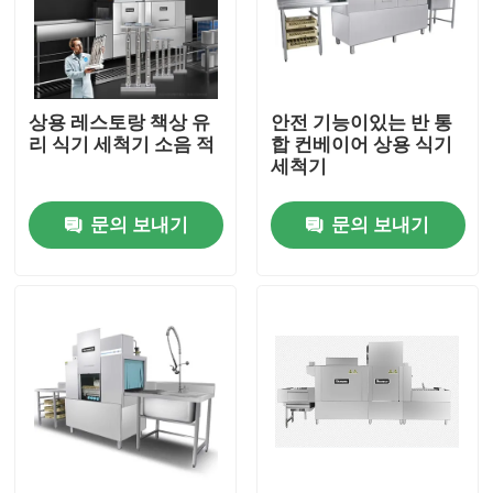
회사 소개
상용 레스토랑 책상 유
안전 기능이있는 반 통
공장 투어
리 식기 세척기 소음 적
합 컨베이어 상용 식기
세척기
품질 관리
문의 보내기
문의 보내기
연락처
견적 요청
상업적 식기 세척기 기계
랙 컨베이어 식기 세척기