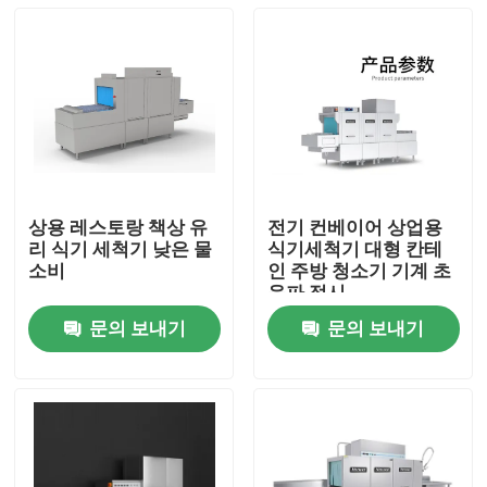
상용 레스토랑 책상 유
전기 컨베이어 상업용
리 식기 세척기 낮은 물
식기세척기 대형 칸테
소비
인 주방 청소기 기계 초
음파 접시
문의 보내기
문의 보내기
홈
제품 소개
VR 쇼