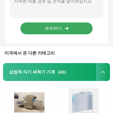
유동적 접시 세척기 청정제
음식물 찌꺼기 처리 장치
부엌 오물 분쇄기
미국에서 온 다른 카테고리
상업적 식기 세척기 기계
(40)