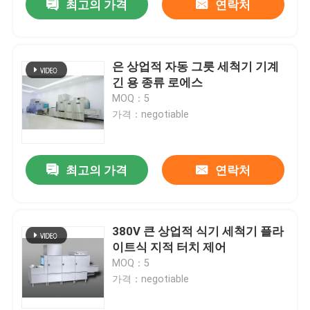
최고의 가격
연락처
은 상업적 자동 그릇 세척기 기계
긴 용 종류 로에스
MOQ：5
가격：negotiable
최고의 가격
연락처
380V 큰 상업적 식기 세척기 플라
이트식 지적 터치 제어
MOQ：5
가격：negotiable