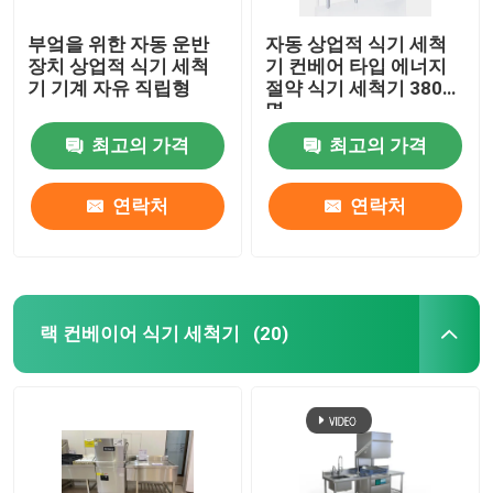
부엌을 위한 자동 운반
자동 상업적 식기 세척
장치 상업적 식기 세척
기 컨베어 타입 에너지
기 기계 자유 직립형
절약 식기 세척기 380V
명
최고의 가격
최고의 가격
연락처
연락처
랙 컨베이어 식기 세척기
(20)