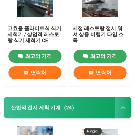
고효율 플라이트식 식기
세정 레스토랑 접시 워
세척기 / 상업적 레스토
셔 상용 비행기 타입 소
랑 식기 세척기 CE
독
최고의 가격
최고의 가격
연락처
연락처
산업적 접시 세척 기계
(24)