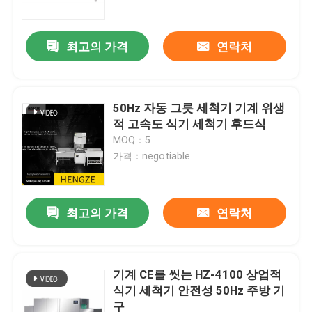
최고의 가격
연락처
50Hz 자동 그릇 세척기 기계 위생
적 고속도 식기 세척기 후드식
MOQ：5
가격：negotiable
최고의 가격
연락처
홈
제품 소개
기계 CE를 씻는 HZ-4100 상업적
식기 세척기 안전성 50Hz 주방 기
구
VR 쇼