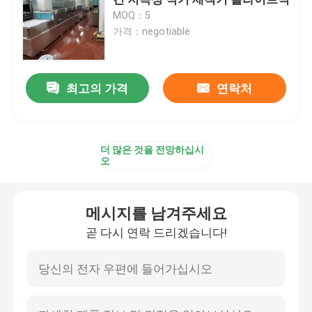
MOQ：5
가격：negotiable
자동 그릇 세척기 기계
컨베이어 상업적 식기 세척기
최고의 가격
연락처
플라이트식 식기 세척기
더 많은 것을 전망하십시
오
산업적 접시 세척 기계
메시지를 남겨주세요
상업적 언더 카운터 식기 세척기
곧 다시 연락 드리겠습니다!
상업적인 주방 식기 세척기
부엌 식기 세척기 부분