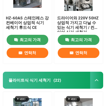
HZ-60AS 스테인레스 강
드라이어와 220V 50HZ
컨베이어 상업적 식기
상업적 가지고 다닐 수
세척기 후드식 CE
있는 식기 세척기 / 컨베
이어 식기 세척기
최고의 가격
최고의 가격
연락처
연락처
플라이트식 식기 세척기
(22)