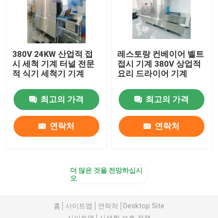
380V 24KW 산업적 접
레스토랑 컨베이어 벨트
시 세척 기계 터널 전문
접시 기계 380V 상업적
적 식기 세척기 기계
요리 드라이어 기계
최고의 가격
최고의 가격
연락처
연락처
더 많은 것을 전망하십시
오
홈
사이트맵
연락처
Desktop Site
사이트맵
사생활 보호 정책