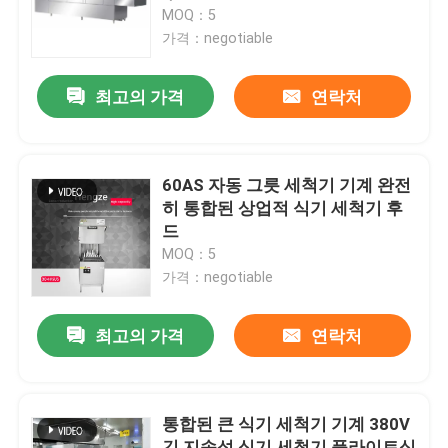
MOQ：5
가격：negotiable
회사 소개
최고의 가격
연락처
공장 투어
품질 관리
60AS 자동 그릇 세척기 기계 완전
히 통합된 상업적 식기 세척기 후
드
연락처
MOQ：5
가격：negotiable
견적 요청
최고의 가격
연락처
상업적 식기 세척기 기계
통합된 큰 식기 세척기 기계 380V
랙 컨베이어 식기 세척기
긴 지속성 식기 세척기 플라이트식