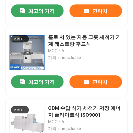
최고의 가격
연락처
홀로 서 있는 자동 그릇 세척기 기
계 레스토랑 후드식
MOQ：5
가격：negotiable
최고의 가격
연락처
ODM 수압 식기 세척기 저장 에너
지 플라이트식 ISO9001
MOQ：5
가격：negotiable