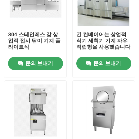
회사 소개
304 스테인레스 강 상
긴 컨베이어는 상업적
공장 투어
업적 접시 닦이 기계 플
식기 세척기 기계 자유
라이트식
직립형을 사용했습니다
품질 관리
문의 보내기
문의 보내기
연락처
견적 요청
상업적 식기 세척기 기계
랙 컨베이어 식기 세척기