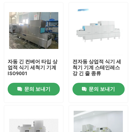
자동 긴 컨베어 타입 상
전자동 상업적 식기 세
업적 식기 세척기 기계
척기 기계 스테인레스
ISO9001
강 긴 줄 종류
문의 보내기
문의 보내기
홈
제품 소개
VR 쇼