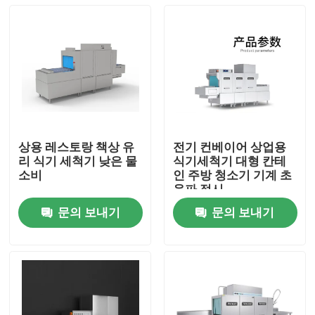
상용 레스토랑 책상 유
전기 컨베이어 상업용
리 식기 세척기 낮은 물
식기세척기 대형 칸테
소비
인 주방 청소기 기계 초
음파 접시
문의 보내기
문의 보내기
홈
제품 소개
VR 쇼