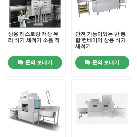
회사 소개
상용 레스토랑 책상 유
안전 기능이있는 반 통
공장 투어
리 식기 세척기 소음 적
합 컨베이어 상용 식기
세척기
품질 관리
문의 보내기
문의 보내기
연락처
견적 요청
상업적 식기 세척기 기계
랙 컨베이어 식기 세척기