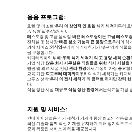
응용 프로그램:
호텔 및 리조트:
우리 의 상업적 인 호텔 식기 세척기
특히 호
기 위해 필수적입니다.
레스토랑 및 고급 음식점:
바쁜 레스토랑이든 고급 레스토
잔치실 및 행사장:
빠른 청소 기능과 큰 용량으로
우리의 식
외식 서비스:
외식업
우리의 식기세척기가 많은 양의 식물을 
을 보장합니다..
카페테리아와 뷔페:
우리 식기 세척기 의 고 용량 세척 순환
기업 식당:
많은 회사 사무실은 직원들을 위한 식사 시설을
병원 및 의료 시설:
건강 관리 환경에서,
위생이 가장 중요할 
교육 기관:
학교부터 대학까지
우리의 식기 세척기는 카페테리
크루즈 선박:
우리 의 접시 세척기 의 콤팩트 하지만 강력 한
다.
식품 생산 시설:
대규모 식품 생산 환경에서는
식료품 가공 
지원 및 서비스:
컨베이어 상업용 식기 세척기 기계가 항상 최고의 작동을 
최신 기술과 함께 최신 기계를 유지하기 위해 정기적으로 
증과 확장된 서비스 계획을 제공합니다.