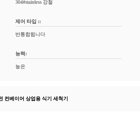
304#stainless 강철
제어 타입 ::
반통합됩니다
능력:
높은
전 컨베이어 상업용 식기 세척기