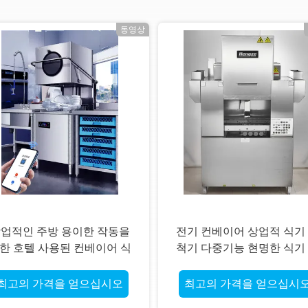
동영상
업적인 주방 용이한 작동을
전기 컨베이어 상업적 식기
한 호텔 사용된 컨베이어 식
척기 다중기능 현명한 식기
기 세척기
척기 220V명
최고의 가격을 얻으십시오
최고의 가격을 얻으십시