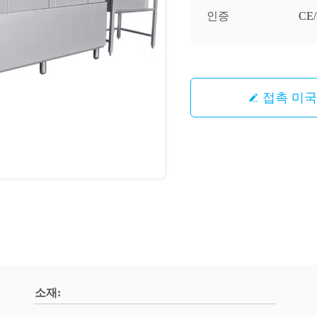
인증
CE/
접촉 미국
소재: