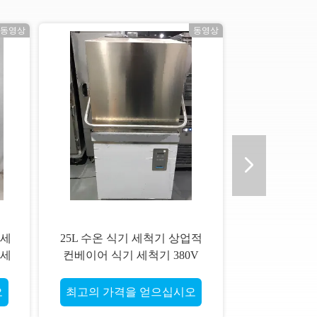
동영상
동영상
 세
25L 수온 식기 세척기 상업적
 세
컨베이어 식기 세척기 380V
50HZ명
오
최고의 가격을 얻으십시오