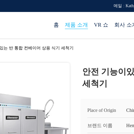
메일 : Kath
홈
제품 소개
VR 쇼
회사 소
있는 반 통합 컨베이어 상용 식기 세척기
안전 기능이있
세척기
Place of Origin
Chi
브랜드 이름
Hen