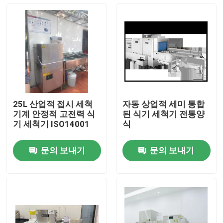
25L 산업적 접시 세척
자동 상업적 세미 통합
기계 안정적 고전력 식
된 식기 세척기 전통양
기 세척기 ISO14001
식
문의 보내기
문의 보내기
홈
제품 소개
VR 쇼