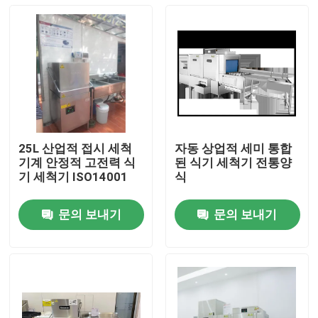
25L 산업적 접시 세척
자동 상업적 세미 통합
기계 안정적 고전력 식
된 식기 세척기 전통양
기 세척기 ISO14001
식
문의 보내기
문의 보내기
홈
제품 소개
VR 쇼